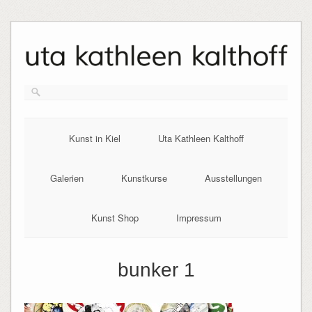
Skip
to
content
Kunst in Kiel
Uta Kathleen Kalthoff
Galerien
Kunstkurse
Ausstellungen
Kunst Shop
Impressum
bunker 1