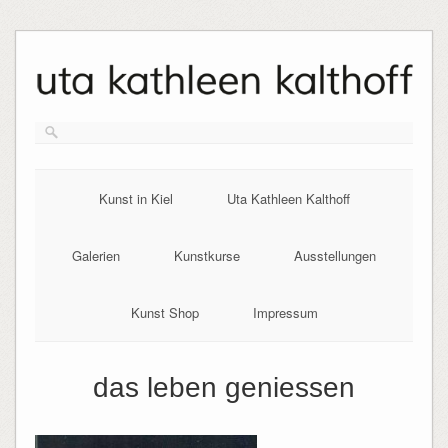
Skip
to
content
Kunst in Kiel
Uta Kathleen Kalthoff
Galerien
Kunstkurse
Ausstellungen
Kunst Shop
Impressum
das leben geniessen