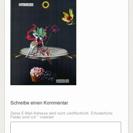
Schreibe einen Kommentar
Deine E-Mail-Adresse wird nicht veröffentlicht.
Erforderliche
Felder sind mit
*
markiert