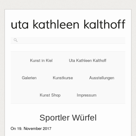
Skip
to
content
Kunst in Kiel
Uta Kathleen Kalthoff
Galerien
Kunstkurse
Ausstellungen
Kunst Shop
Impressum
Sportler Würfel
On 19. November 2017